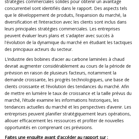
stratégies commerciales solides pour obtenir un avantage
concurrentiel sont identifiés dans le rapport. Des aspects tels
que le développement de produits, l’expansion du marché, la
diversification et l’interaction avec les clients sont inclus dans
leurs principales stratégies commerciales. Les entreprises
peuvent évaluer leurs plans et s'adapter avec succès à
l'évolution de la dynamique du marché en étudiant les tactiques
des principaux acteurs du secteur.
L’industrie des bobines d’acier au carbone laminées à chaud
devrait augmenter considérablement au cours de la période de
prévision en raison de plusieurs facteurs, notamment la
demande croissante, les progrès technologiques, une base de
clients croissante et l’évolution des tendances du marché. Afin
de mettre en lumière le taux de croissance et la taille prévus du
marché, l’étude examine les informations historiques, les
tendances actuelles du marché et les perspectives d’avenir. Les
entreprises peuvent planifier stratégiquement leurs opérations,
allouer efficacement les ressources et profiter de nouvelles
opportunités en comprenant ces prévisions.
Faites une enquête avant d'accéder au rapport sur :