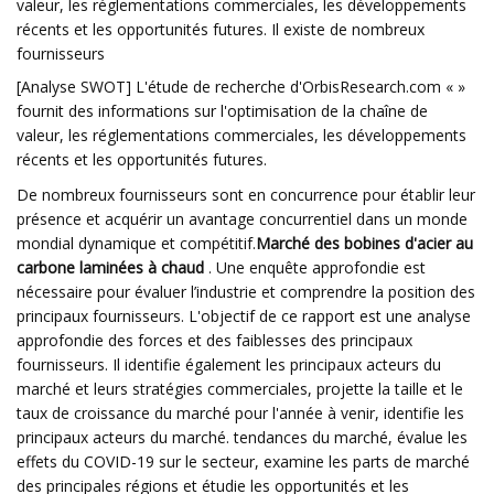
valeur, les réglementations commerciales, les développements
récents et les opportunités futures. Il existe de nombreux
fournisseurs
[Analyse SWOT] L'étude de recherche d'OrbisResearch.com « »
fournit des informations sur l'optimisation de la chaîne de
valeur, les réglementations commerciales, les développements
récents et les opportunités futures.
De nombreux fournisseurs sont en concurrence pour établir leur
présence et acquérir un avantage concurrentiel dans un monde
mondial dynamique et compétitif.
Marché des bobines d'acier au
carbone laminées à chaud
. Une enquête approfondie est
nécessaire pour évaluer l’industrie et comprendre la position des
principaux fournisseurs. L'objectif de ce rapport est une analyse
approfondie des forces et des faiblesses des principaux
fournisseurs. Il identifie également les principaux acteurs du
marché et leurs stratégies commerciales, projette la taille et le
taux de croissance du marché pour l'année à venir, identifie les
principaux acteurs du marché. tendances du marché, évalue les
effets du COVID-19 sur le secteur, examine les parts de marché
des principales régions et étudie les opportunités et les