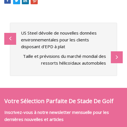
US Steel dévoile de nouvelles données
environnementales pour les clients
disposant d'EPD à plat
Taille et prévisions du marché mondial des
ressorts hélicoïdaux automobiles
Votre Sélection Parfaite De Stade De Golf
Inscrivez-vous à notre newsletter mensuelle pour les
dernières nouvelles et articles