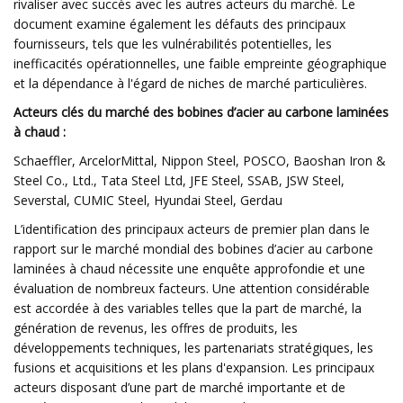
rivaliser avec succès avec les autres acteurs du marché. Le
document examine également les défauts des principaux
fournisseurs, tels que les vulnérabilités potentielles, les
inefficacités opérationnelles, une faible empreinte géographique
et la dépendance à l'égard de niches de marché particulières.
Acteurs clés du marché des bobines d’acier au carbone laminées
à chaud :
Schaeffler, ArcelorMittal, Nippon Steel, POSCO, Baoshan Iron &
Steel Co., Ltd., Tata Steel Ltd, JFE Steel, SSAB, JSW Steel,
Severstal, CUMIC Steel, Hyundai Steel, Gerdau
L’identification des principaux acteurs de premier plan dans le
rapport sur le marché mondial des bobines d’acier au carbone
laminées à chaud nécessite une enquête approfondie et une
évaluation de nombreux facteurs. Une attention considérable
est accordée à des variables telles que la part de marché, la
génération de revenus, les offres de produits, les
développements techniques, les partenariats stratégiques, les
fusions et acquisitions et les plans d'expansion. Les principaux
acteurs disposant d’une part de marché importante et de