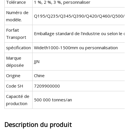
Tolérance
1 %, 2 %, 3 %, personnaliser
Numéro de
Q195/Q235/Q345/Q390/Q420/Q460/Q500/S23
modèle.
Forfait
Emballage standard de l'industrie ou selon le cli
Transport
spécification
Wideth1000-1500mm ou personnalisation
Marque
JJN
déposée
Origine
Chine
Code SH
7209900000
Capacité de
500 000 tonnes/an
production
Description du produit