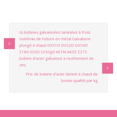
Gi bobines galvanisées laminées à froid
matériau de toiture en métal Galvalume
plongé à chaud DX51D DX52D DX54D
Z180 G550 S350gd ASTM A653 Z275
bobine d'acier galvanisé à revêtement de
zinc
Prix ​​de bobine d'acier laminé à chaud de
bonne qualité par kg