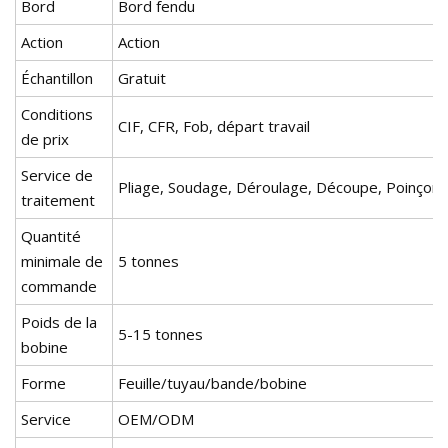
Bord
Bord fendu
Action
Action
Échantillon
Gratuit
Conditions
CIF, CFR, Fob, départ travail
de prix
Service de
Pliage, Soudage, Déroulage, Découpe, Poinçon
traitement
Quantité
minimale de
5 tonnes
commande
Poids de la
5-15 tonnes
bobine
Forme
Feuille/tuyau/bande/bobine
Service
OEM/ODM