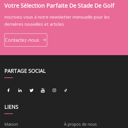
Votre Sélection Parfaite De Stade De Golf
Inscrivez-vous à notre newsletter mensuelle pour les
dernières nouvelles et articles
Contactez-nous
PARTAGE SOCIAL
LIENS
Maison
À propos de nous