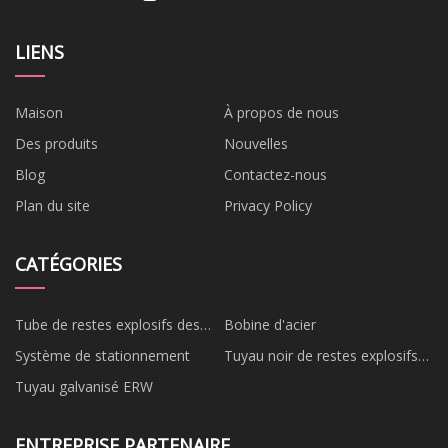
LIENS
Maison
À propos de nous
Des produits
Nouvelles
Blog
Contactez-nous
Plan du site
Privacy Policy
CATÉGORIES
Tube de restes explosifs des
Bobine d'acier
guerres
Système de stationnement
Tuyau noir de restes explosifs
des guerres
Tuyau galvanisé ERW
ENTREPRISE PARTENAIRE