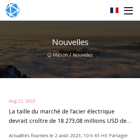
Groupe de tubes ERW
Nouvelles
/
Maison
Nouvelles
Aug 22, 2023
La taille du marché de l’acier électrique
devrait croître de 18 273,08 millions USD de
2022 à 2027
Actualités fournies le 2 août 2023, 10 h 45 HE Partager