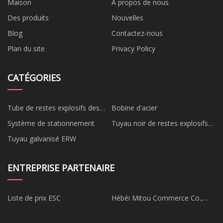
Maison
À propos de nous
Des produits
Nouvelles
Blog
Contactez-nous
Plan du site
Privacy Policy
CATÉGORIES
Tube de restes explosifs des
Bobine d'acier
guerres
Système de stationnement
Tuyau noir de restes explosifs
des guerres
Tuyau galvanisé ERW
ENTREPRISE PARTENAIRE
Liste de prix ESC
Hébéi Mitou Commerce Co.,
Ltd.