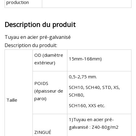
production
Description du produit
Tuyau en acier pré-galvanisé
Description du produit:
OD (diamètre
15mm-168mm)
extérieur)
0,5-2,75 mm.
POIDS
SCH10, SCH40, STD, XS,
(épaisseur de
SCH80,
paroi)
Taille
SCH160, XXS etc.
1)Tuyau en acier pré-
galvanisé : Z40-80g/m2
ZINGUÉ