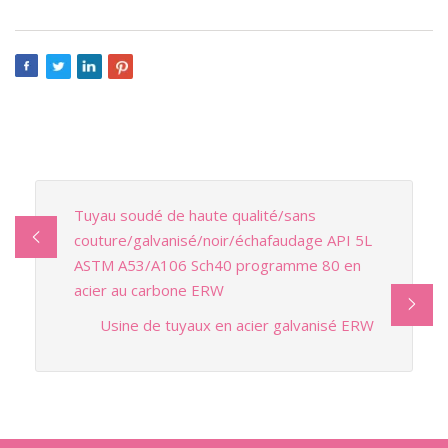
Tuyau soudé de haute qualité/sans
couture/galvanisé/noir/échafaudage API 5L
ASTM A53/A106 Sch40 programme 80 en
acier au carbone ERW
Usine de tuyaux en acier galvanisé ERW