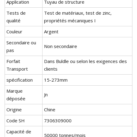
Application
Tuyau de structure
Tests de
Test de matériaux, test de zinc,
qualité
propriétés mécaniques I
Couleur
Argent
Secondaire ou
Non secondaire
pas
Forfait
Dans Buldle ou selon les exigences des
Transport
clients
spécification
15-273mm
Marque
Jn
déposée
Origine
Chine
Code SH
7306309000
Capacité de
50000 tonnes/mois