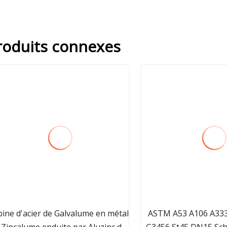
roduits connexes
ine d'acier de Galvalume en métal
ASTM A53 A106 A333