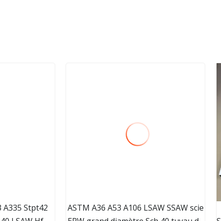
 A335 Stpt42
ASTM A36 A53 A106 LSAW SSAW scie