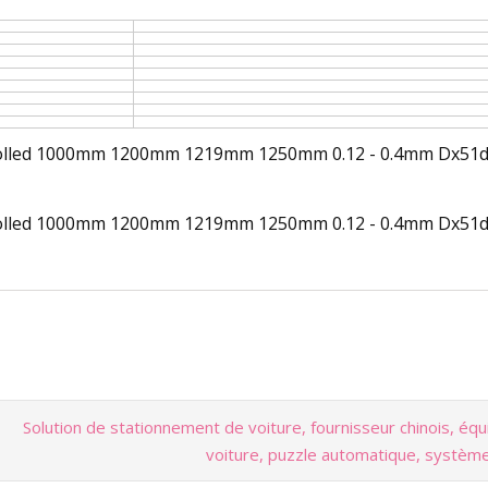
Solution de stationnement de voiture, fournisseur chinois, é
voiture, puzzle automatique, systèm