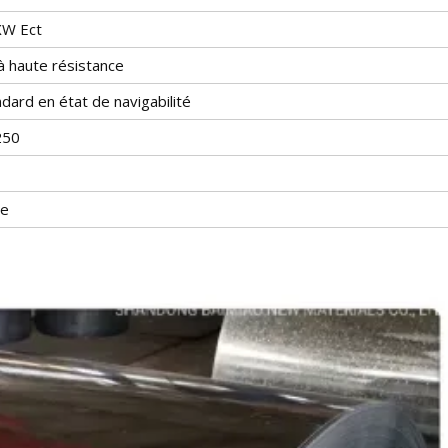
XW Ect
 à haute résistance
dard en état de navigabilité
250
ne