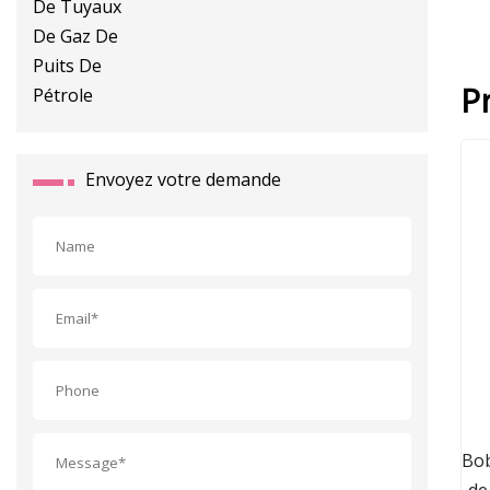
P
Envoyez votre demande
Bob