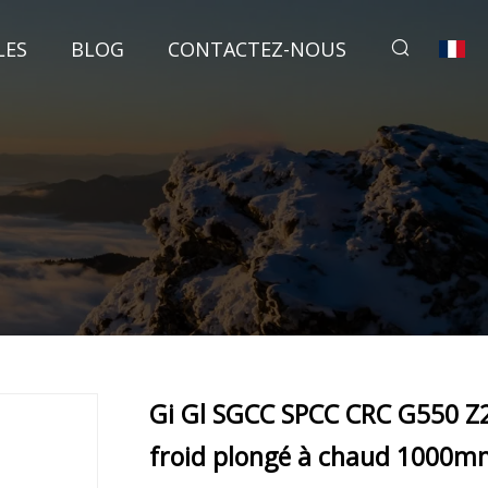
LES
BLOG
CONTACTEZ-NOUS
Gi Gl SGCC SPCC CRC G550 Z
froid plongé à chaud 100