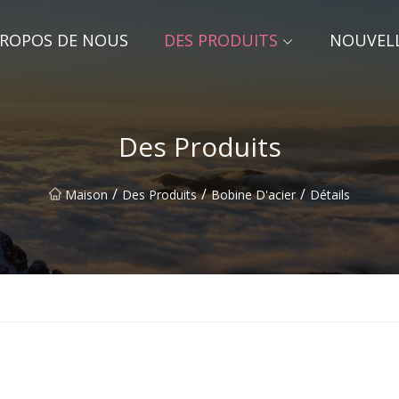
PROPOS DE NOUS
DES PRODUITS
NOUVEL
Des Produits
/
/
/
Maison
Des Produits
Bobine D'acier
Détails