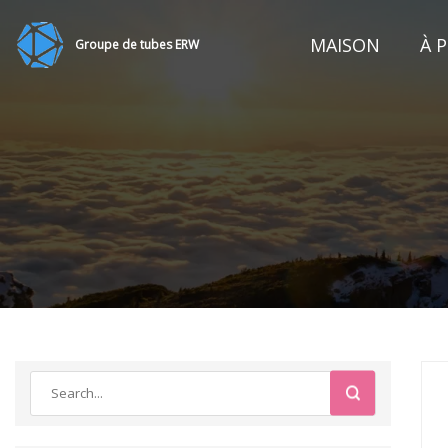
MAISON
À 
Groupe de tubes ERW