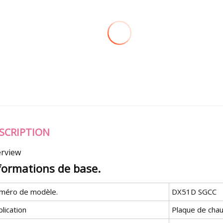
SCRIPTION
rview
formations de base.
méro de modèle.
DX51D SGCC
lication
Plaque de cha