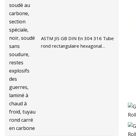
ASTM JIS GB DIN En 304 316 Tube
rond rectangulaire hexagonal
soudé au carbone, section
spéciale, noir, soudé sans
soudure, restes explosifs des
guerres, laminé à chaud à froid,
tuyau rond carré en carbone