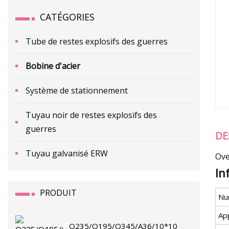
CATÉGORIES
Tube de restes explosifs des guerres
Bobine d'acier
Système de stationnement
Tuyau noir de restes explosifs des
guerres
DE
Tuyau galvanisé ERW
Ove
In
PRODUIT
Nu
App
Q235/Q195/Q345/A36/10*10