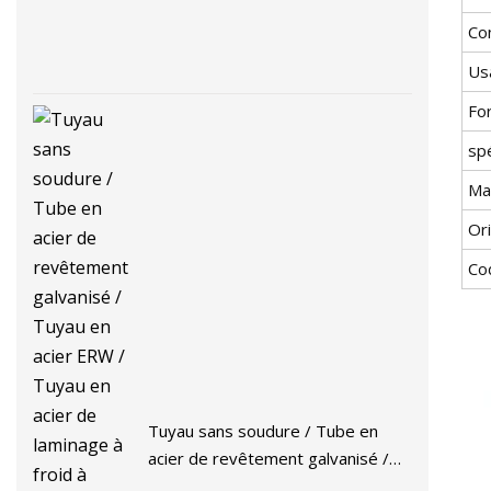
Co
Us
For
spé
Ma
Or
Co
Tuyau sans soudure / Tube en
acier de revêtement galvanisé /
Tuyau en acier ERW / Tuyau en