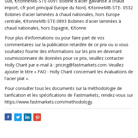
Sud, €/tonneMB-STE-0091 Bobine d'acier galvanisé à chaud
import, cfr port principal Europe du Nord, €/tonneMB-STE- 0532
Bobines d'acier laminées à chaud nationales, hors Europe
centrale, €/tonneMB-STE-0893 Bobines d'acier laminées à
chaud nationales, hors Espagne, €/tonne
Pour plus d'informations ou pour faire part de vos
commentaires sur la publication retardée de ce prix ou si vous
souhaitez fournir des informations sur les prix en devenant
soumissionnaire de données pour ce prix, veuillez contacter
Holly Chant par e-mail à :
pricing@fastmarkets.com
. Veuillez
ajouter le titre « FAO : Holly Chant concernant les évaluations de
l'acier plat ».
Pour consulter tous les documents sur la méthodologie de
tarification et les spécifications de Fastmarkets, rendez-vous sur
https://www.fastmarkets.com/methodology.