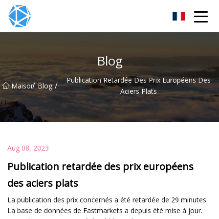
Groupe de tubes ERW
Blog
Publication Retardée Des Prix Européens Des
/
/
Maison
Blog
Aciers Plats
Aug 08, 2023
Publication retardée des prix européens
des aciers plats
La publication des prix concernés a été retardée de 29 minutes.
La base de données de Fastmarkets a depuis été mise à jour.