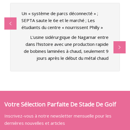
Un « système de parcs déconnecté » ;
SEPTA saute le 6e et le marché ; Les
étudiants du centre « nourrissent Philly »
L'usine sidérurgique de Nagarnar entre
dans l'histoire avec une production rapide
de bobines laminées à chaud, seulement 9
jours après le début du métal chaud
Votre Sélection Parfaite De Stade De Golf
Inscrivez-vous à notre newsletter mensuelle pour les
dernières nouvelles et articles