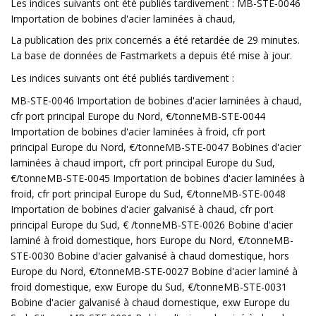
Les indices suivants ont été publiés tardivement : MB-STE-0046
Importation de bobines d'acier laminées à chaud,
La publication des prix concernés a été retardée de 29 minutes.
La base de données de Fastmarkets a depuis été mise à jour.
Les indices suivants ont été publiés tardivement :
MB-STE-0046 Importation de bobines d'acier laminées à chaud,
cfr port principal Europe du Nord, €/tonneMB-STE-0044
Importation de bobines d'acier laminées à froid, cfr port
principal Europe du Nord, €/tonneMB-STE-0047 Bobines d'acier
laminées à chaud import, cfr port principal Europe du Sud,
€/tonneMB-STE-0045 Importation de bobines d'acier laminées à
froid, cfr port principal Europe du Sud, €/tonneMB-STE-0048
Importation de bobines d'acier galvanisé à chaud, cfr port
principal Europe du Sud, € /tonneMB-STE-0026 Bobine d'acier
laminé à froid domestique, hors Europe du Nord, €/tonneMB-
STE-0030 Bobine d'acier galvanisé à chaud domestique, hors
Europe du Nord, €/tonneMB-STE-0027 Bobine d'acier laminé à
froid domestique, exw Europe du Sud, €/tonneMB-STE-0031
Bobine d'acier galvanisé à chaud domestique, exw Europe du