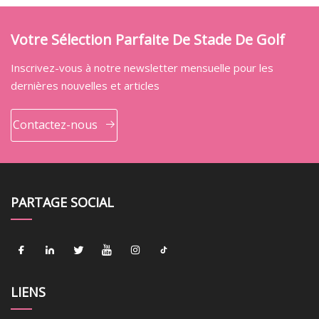
Votre Sélection Parfaite De Stade De Golf
Inscrivez-vous à notre newsletter mensuelle pour les
dernières nouvelles et articles
Contactez-nous
PARTAGE SOCIAL
LIENS