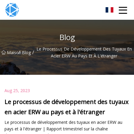
Groupe de tubes ERW
Blog
Le Processus De Développement Des Tuyaux En
/
/
Maison
Blog
Acier ERW Au Pays Et À L'étranger
Aug 25, 2023
Le processus de développement des tuyaux
en acier ERW au pays et à l'étranger
Le processus de développement des tuyaux en acier ERW au
pays et à l'étranger | Rapport trimestriel sur la chaîne