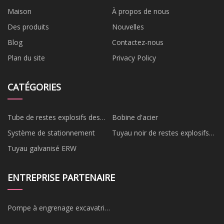
Maison
À propos de nous
Des produits
Nouvelles
Blog
Contactez-nous
Plan du site
Privacy Policy
CATÉGORIES
Tube de restes explosifs des
Bobine d'acier
guerres
Système de stationnement
Tuyau noir de restes explosifs
des guerres
Tuyau galvanisé ERW
ENTREPRISE PARTENAIRE
Pompe à engrenage excavatrice
fabriquée en Chine